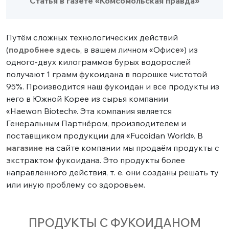
Статья в газете «Комсомольская правда»
Путём сложных технологических действий
(
подробнее здесь
, в вашем личном «Офисе») из
одного-двух килограммов бурых водорослей
получают 1 грамм фукоидана в порошке чистотой
95%. Производится наш фукоидан и все продукты из
него в Южной Корее из сырья компании
«Haewon Biotech». Эта компания является
Генеральным Партнёром, производителем и
поставщиком продукции для «Fucoidan World». В
магазине
на сайте компании мы продаём продукты с
экстрактом фукоидана. Это продукты более
направленного действия, т. е. они созданы решать ту
или иную проблему со здоровьем.
ПРОДУКТЫ С ФУКОИДАНОМ