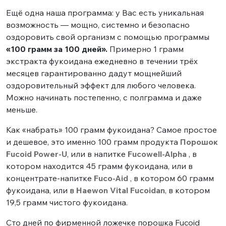
Ещё одна наша программа: у Вас есть уникальная
возможность — мощно, системно и безопасно
оздоровить свой организм с помощью программы
«100 грамм за 100 дней».
Примерно 1 грамм
экстракта фукоидана ежедневно в течении трёх
месяцев гарантированно дадут мощнейший
оздоровительный эффект для любого человека.
Можно начинать постепенно, с полграмма и даже
меньше.
Как «набрать» 100 грамм фукоидана? Самое простое
и дешевое, это именно 100 грамм продукта
Порошок
Fucoid Power-U
, или в напитке
Fucowell-Alpha
, в
котором находится 45 грамм фукоидана, или в
концентрате-напитке
Fuco-Aid
, в котором 60 грамм
фукоидана, или в
Haewon Vital Fucoidan
, в котором
19,5 грамм чистого фукоидана.
Сто дней по фирменной ложечке порошка Fucoid