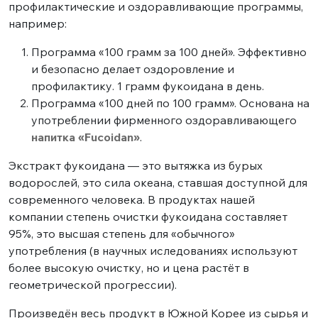
профилактические и оздоравливающие программы,
например:
Программа
«100 грамм за 100 дней»
. Эффективно
и безопасно делает оздоровление и
профилактику. 1 грамм фукоидана в день.
Программа
«100 дней по 100 грамм»
. Основана на
употреблении фирменного оздоравливающего
напитка «Fucoidan»
.
Экстракт фукоидана — это вытяжка из бурых
водорослей, это сила океана, ставшая доступной для
современного человека. В продуктах нашей
компании степень очистки фукоидана составляет
95%, это высшая степень для «обычного»
употребления (в научных иследованиях используют
более высокую очистку, но и цена растёт в
геометрической прогрессии).
Произведён весь продукт в Южной Корее из сырья и