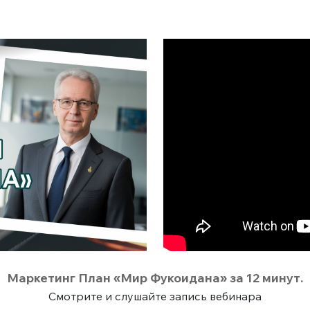
Маркетинг План «Мир Фукоидана» за 12 минут.
Смотрите и слушайте запись вебинара