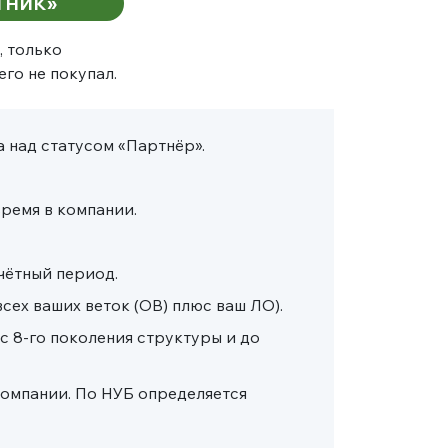
СТНИК»
, только
го не покупал.
 над статусом «Партнёр».
время в компании.
чётный период.
сех ваших веток (ОВ) плюс ваш ЛО).
с 8-го поколения структуры и до
компании. По НУБ определяется