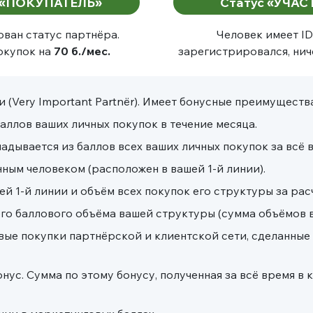
 «ПОКУПАТЕЛЬ»
Статус «УЧА
ван статус партнёра.
Человек имеет ID
окупок на
70 б./мес.
зарегистрировался, ниче
(Very Important Partnёr). Имеет бонусные преимущества
аллов ваших личных покупок в течение месяца.
дывается из баллов всех ваших личных покупок за всё 
ным человеком (расположен в вашей 1-й линии).
й 1-й линии и объём всех покупок его структуры за рас
го баллового объёма вашей структуры (сумма объёмов в
ые покупки партнёрской и клиентской сети, сделанные 
с. Сумма по этому бонусу, полученная за всё время в 