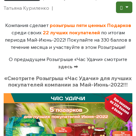
Татьяна Куриленко
|
Компания сделает
розыгрыш пяти ценных Подарков
среди своих
22 лучших покупателей
по итогам
периода Май-Июнь-2022! Покупайте на 330 баллов в
течение месяца и участвуйте в этом Розыгрыше!
О предыдущем Розыгрыше «Час Удачи» смотрите
здесь ➡
«Смотрите Розыгрыш «Час Удачи» для лучших
покупателей компании за Май-Июнь-2022!!!