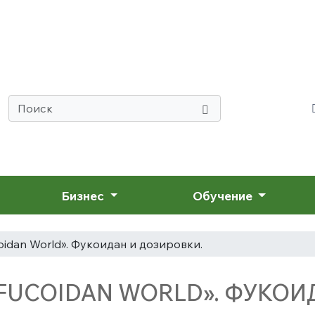
Бизнес
Обучение
oidan World». Фукоидан и дозировки.
«FUCOIDAN WORLD». ФУКОИ