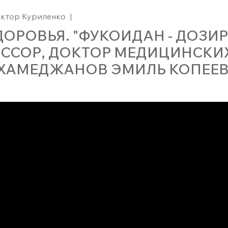
ктор Куриленко
|
ДОРОВЬЯ. "ФУКОИДАН - ДОЗИ
ССОР, ДОКТОР МЕДИЦИНСКИХ
ХАМЕДЖАНОВ ЭМИЛЬ КОПЕЕВ