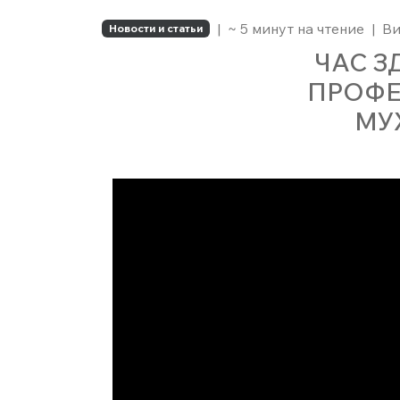
|
~ 5 минут на чтение
|
Ви
Новости и статьи
ЧАС З
ПРОФЕ
МУ