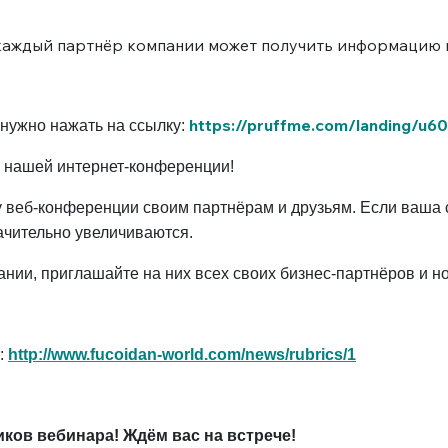
а каждый партнёр компании может получить информацию и
https://pruffme.com/landing/u6
нужно нажать на ссылку:
к нашей интернет-конференции!
 веб-конференции своим партнёрам и друзьям. Если ваша с
ачительно увеличиваются.
ии, приглашайте на них всех своих бизнес-партнёров и но
:
http://www.fucoidan-world.com/news/rubrics/1
иков вебинара!
Ждём вас на встрече!