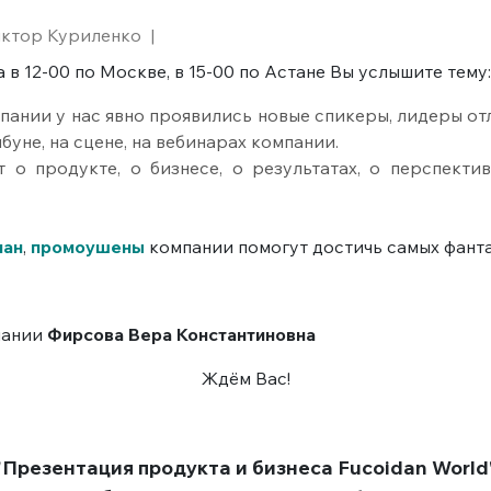
ктор Куриленко
|
 в 12-00 по Москве, в 15-00 по Астане Вы услышите тему:
пании у нас явно проявились новые спикеры, лидеры от
буне, на сцене, на вебинарах компании.
 о продукте, о бизнесе, о результатах, о перспектив
лан
,
промоушены
компании помогут достичь самых фанта
пании
Фирсова Вера Константиновна
Ждём Вас!
"Презентация продукта и бизнеса Fucoidan World