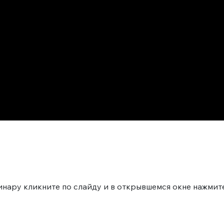
нару кликните по слайду и в открывшемся окне нажмите