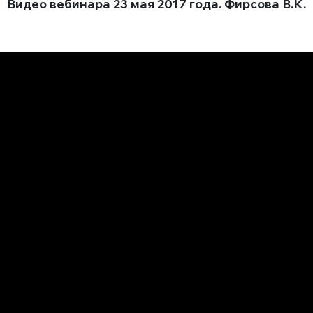
Видео вебинара 23 мая 2017 года. Фирсова В.К.