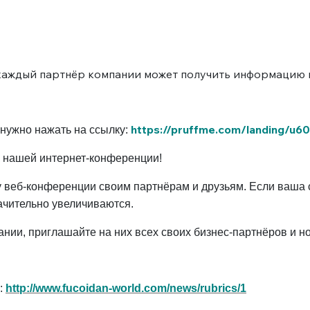
а каждый партнёр компании может получить информацию и
https://pruffme.com/landing/u6
нужно нажать на ссылку:
к нашей интернет-конференции!
 веб-конференции своим партнёрам и друзьям. Если ваша с
ачительно увеличиваются.
ии, приглашайте на них всех своих бизнес-партнёров и но
:
http://www.fucoidan-world.com/news/rubrics/1