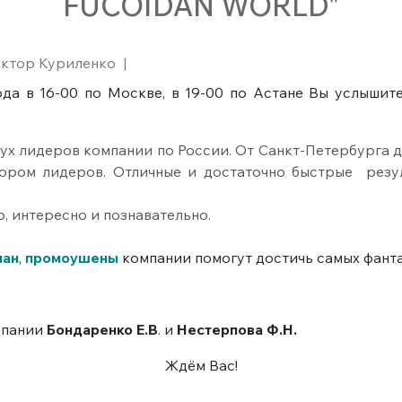
FUCOIDAN WORLD"
ктор Куриленко
|
да в 16-00 по Москве, в 19-00 по Астане Вы услышите
ух лидеров компании по России. От Санкт-Петербурга до
ором лидеров. Отличные и достаточно быстрые резу
, интересно и познавательно.
лан
,
промоушены
компании помогут достичь самых фанта
мпании
Бондаренко Е.В
. и
Нестерпова Ф.Н.
Ждём Вас!