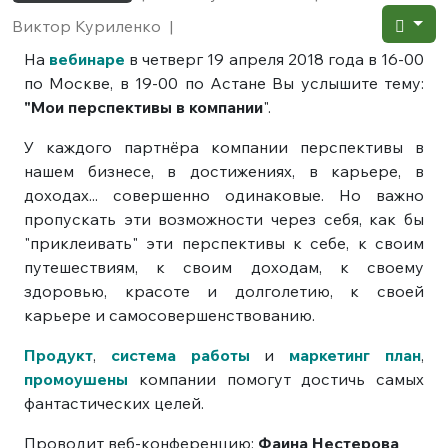
Виктор Куриленко
|
На
вебинаре
в четверг 19 апреля 2018 года в 16-00
по Москве, в 19-00 по Астане Вы услышите тему:
"Мои перспективы в компании
".
У каждого партнёра компании перспективы в
нашем бизнесе, в достижениях, в карьере, в
доходах... совершенно одинаковые. Но важно
пропускать эти возможности через себя, как бы
"приклеивать" эти перспективы к себе, к своим
путешествиям, к своим доходам, к своему
здоровью, красоте и долголетию, к своей
карьере и самосовершенствованию.
Продукт
,
система работы
и
маркетинг план
,
промоушены
компании помогут достичь самых
фантастических целей.
Проводит веб-конференцию:
Фаина Нестерова