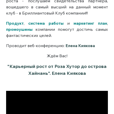
роста - послушаем свидетельства партнёра,
вошедшего в самый высший на данный момент
клуб - в Бриллиантовый Клуб компании!!!
Продукт
,
система работы
и
маркетинг план
,
промоушены
компании помогут достичь самых
фантастических целей.
Проводит веб-конференцию:
Елена Киякова
Ждём Вас!
"Карьерный рост от Роза Хутор до острова
Хайнань". Елена Киякова