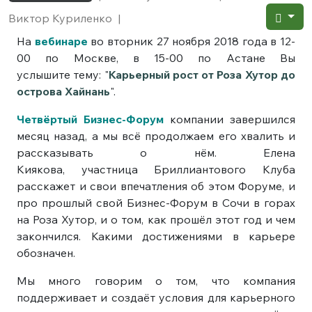
Виктор Куриленко
|
На
вебинаре
во вторник 27 ноября 2018 года в 12-
00 по Москве, в 15-00 по Астане Вы
услышите тему: "
Карьерный рост от Роза Хутор до
острова Хайнань
".
Четвёртый Бизнес-Форум
компании завершился
месяц назад, а мы всё продолжаем его хвалить и
рассказывать о нём. Елена
Киякова, участница Бриллиантового Клуба
расскажет и свои впечатления об этом Форуме, и
про прошлый свой Бизнес-Форум в Сочи в горах
на Роза Хутор, и о том, как прошёл этот год и чем
закончился. Какими достижениями в карьере
обозначен.
Мы много говорим о том, что компания
поддерживает и создаёт условия для карьерного