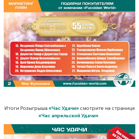
Итоги Розыгрыша
«
Час Удачи
»
смотрите на странице
«
Час апрельской Удачи
»