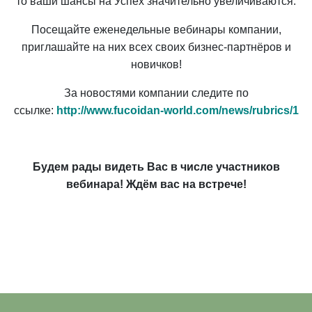
то ваши шансы на Успех значительно увеличиваются.
Посещайте еженедельные вебинары компании,
приглашайте на них всех своих бизнес-партнёров и
новичков!
За новостями компании следите по
ссылке:
http://www.fucoidan-world.com/news/rubrics/1
Будем рады видеть Вас в числе участников
вебинара! Ждём вас на встрече!