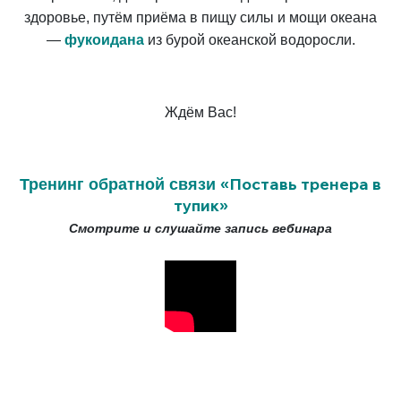
здоровье, путём приёма в пищу силы и мощи океана
—
фукоидана
из бурой океанской водоросли.
Ждём Вас!
Поставь тренера в
Тренинг обратной связи
«
тупик
»
Смотрите и слушайте запись вебинара