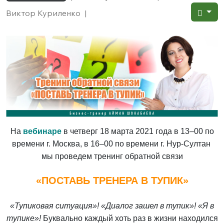
Виктор Куриленко
|
На
вебинаре
в четверг 18 марта 2021 года в 13–00 по
времени г. Москва, в 16–00 по времени г. Нур-Султан
мы проведем тренинг обратной связи
«ПОСТАВЬ ТРЕНЕРА В ТУПИК»
«Тупиковая ситуация»! «Диалог зашел в тупик»! «Я в
тупике»!
Буквально каждый хоть раз в жизни находился