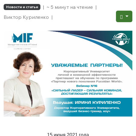
|
~ 5 минут на чтение
|
Новости и статьи
Виктор Куриленко
|
15 июня 2021 года