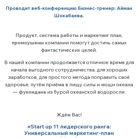
Проводит веб-конференцию Бизнес-тренер: Айман
Шокабаева.
Продукт
,
система работы
и
маркетинг план
,
промоушены
компании помогут достичь самых
фантастических целей.
В нашей компании продолжается отличное время для
начала выгодного сотрудничества, для хороших
заработков, для простого метода поправить своё
здоровье, путём приёма в пищу силы и мощи океана
—
фукоидана
из бурой океанской водоросли.
Ждём Вас!
«Start up 11 лидерского ранга:
Универсальный маркетинг-план