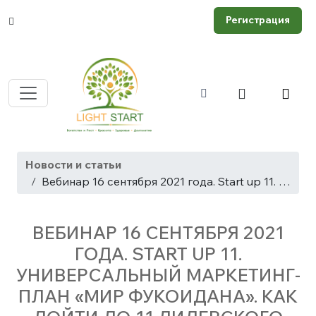
Регистрация
Новости и статьи
Вебинар 16 сентября 2021 года. Start up 11. Универсальный маркетинг-план «Мир Фукоидана». Как дойти до 11 лидерского ранга, пошаговая инструкция!
ВЕБИНАР 16 СЕНТЯБРЯ 2021
ГОДА. START UP 11.
УНИВЕРСАЛЬНЫЙ МАРКЕТИНГ-
ПЛАН «МИР ФУКОИДАНА». КАК