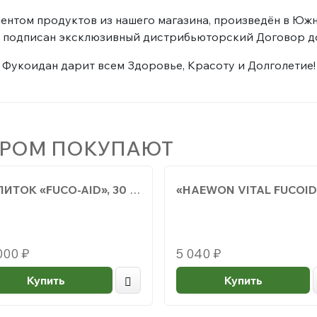
нтом продуктов из нашего магазина, произведён в Южн
подписан эксклюзивный дистрибьюторский Договор до 
Фукоидан дарит всем Здоровье, Красоту и Долголетие!
АРОМ ПОКУПАЮТ
НАПИТОК «FUCO-AID», 30 ПАКЕТИКОВ
000
₽
5 040
₽
Купить
Купить