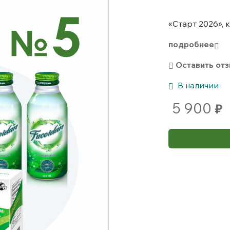
«Старт 2026»,
подробнее
Оставить от
В наличии
5 900
₽