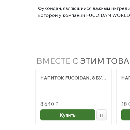
Фукоидан, являющийся важным ингредие
которой у компании FUCOIDAN WORLD 
ВМЕСТЕ С ЭТИМ ТОВ
НАПИТОК FUCOIDAN, 8 БУТЫЛОК
8 640
₽
18 
Купить