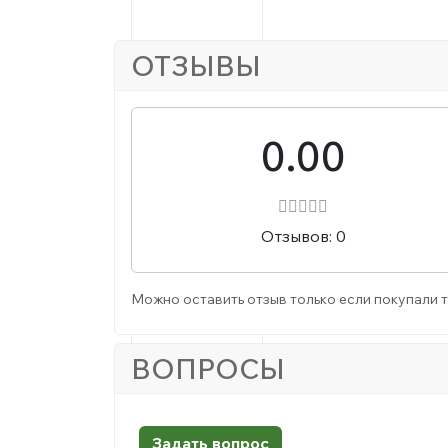
ОТЗЫВЫ
0.00
Отзывов: 0
Можно оставить отзыв только если покупали т
ВОПРОСЫ
Задать вопрос