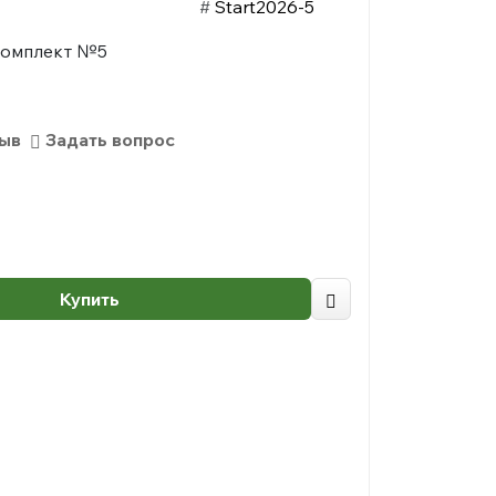
#
Start2026-5
 комплект №5
зыв
Задать вопрос
Купить