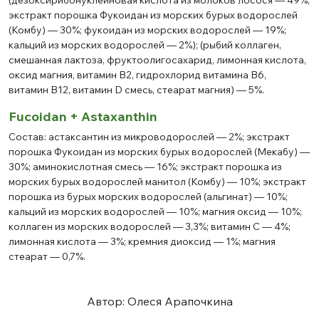
экстракт порошка Фукоидан из морских бурых водорослей
(Комбу) — 30%; фукоидан из морских водорослей — 19%;
кальций из морских водорослей — 2%); (рыбий коллаген,
смешанная лактоза, фруктоолигосахарид, лимонная кислота,
оксид магния, витамин В2, гидрохлорид витамина В6,
витамин В12, витамин D смесь, стеарат магния) — 5%.
Fucoidan + Astaxanthin
Состав: астаксантин из микроводорослей — 2%; экстракт
порошка Фукоидан из морских бурых водорослей (Мекабу) —
30%; аминокислотная смесь — 16%; экстракт порошка из
морских бурых водорослей манитол (Комбу) — 10%; экстракт
порошка из бурых морских водорослей (альгинат) — 10%;
кальций из морских водорослей — 10%; магния оксид — 10%;
коллаген из морских водорослей — 3,3%; витамин С — 4%;
лимонная кислота — 3%; кремния диоксид — 1%; магния
стеарат — 0,7%.
Автор: Олеся Арапочкина