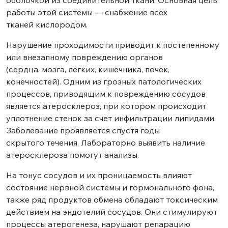
оболочкой из соединительной ткани. Основная цель
работы этой системы — снабжение всех
тканей кислородом.
Нарушение проходимости приводит к постепенному
или внезапному повреждению органов
(сердца, мозга, легких, кишечника, почек,
конечностей). Одним из грозных патологических
процессов, приводящим к повреждению сосудов
является атеросклероз, при котором происходит
уплотнение стенок за счет инфильтрации липидами.
Заболевание проявляется спустя годы
скрытого течения. Лабораторно выявить наличие
атеросклероза помогут анализы.
На тонус сосудов и их проницаемость влияют
состояние нервной системы и гормонального фона,
также ряд продуктов обмена обладают токсическим
действием на эндотелий сосудов. Они стимулируют
процессы атерогенеза, нарушают репарацию