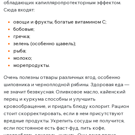
обладающих капилляропротекторным эффектом.
Сюда входят:
овощи и фрукты, богатые витамином C;
бобовые;
гречка;
зелень (особенно щавель);
рыба;
молоко;
морепродукты.
Очень полезны отвары различных ягод, особенно
шиповника и черноплодной рябины. Здоровая еда —
не значит безвкусная. Оливковое масло, кайенский
перец и куркума способны и улучшить
кровообращение, и придать блюду колорит. Рацион
стоит скорректировать, если в нем присутствуют
вредные продукты. Укрепить сосуды не получится,
если постоянное есть фаст-фуд, пить кофе,