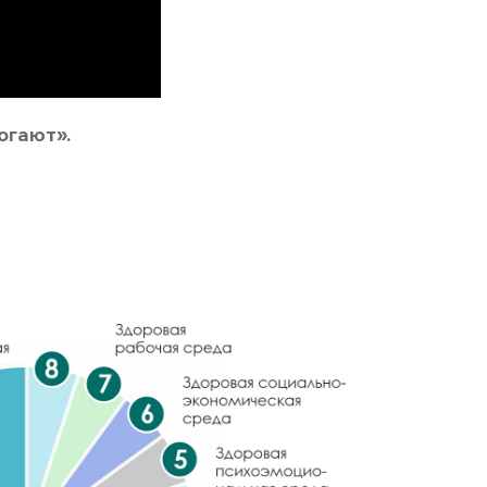
огают».