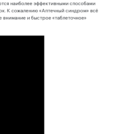
яются наиболее эффективными способами
ток. К сожалению «Аптечный синдром» всё
е внимание и быстрое «таблеточное»